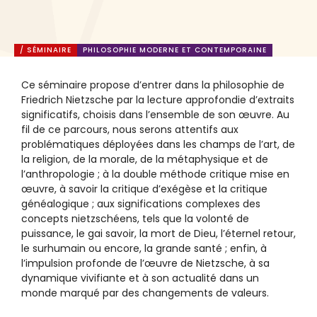
/ SÉMINAIRE
PHILOSOPHIE MODERNE ET CONTEMPORAINE
Ce séminaire propose d’entrer dans la philosophie de
Friedrich Nietzsche par la lecture approfondie d’extraits
significatifs, choisis dans l’ensemble de son œuvre. Au
fil de ce parcours, nous serons attentifs aux
problématiques déployées dans les champs de l’art, de
la religion, de la morale, de la métaphysique et de
l’anthropologie ; à la double méthode critique mise en
œuvre, à savoir la critique d’exégèse et la critique
généalogique ; aux significations complexes des
concepts nietzschéens, tels que la volonté de
puissance, le gai savoir, la mort de Dieu, l’éternel retour,
le surhumain ou encore, la grande santé ; enfin, à
l’impulsion profonde de l’œuvre de Nietzsche, à sa
dynamique vivifiante et à son actualité dans un
monde marqué par des changements de valeurs.