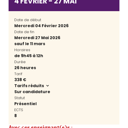
4 FÉVRIER - 27 MAI
Date de début
Mercredi 04 Février 2026
Date de fin
Mercredi 27 Mai 2026
sauf le 11 mars
Horaires
de 9h45 à 12h
Durée
26 heures
Tarif
338 €
Tarifs réduits
Sur candidature
Statut
Présentiel
ECTS
8
Avec ces enseignant(e)s :