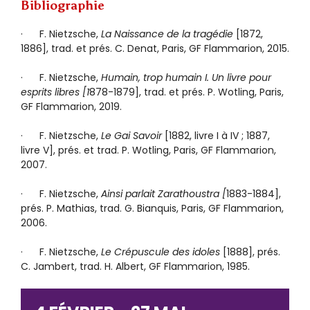
Bibliographie
· F. Nietzsche,
La Naissance de la tragédie
[1872,
1886], trad. et prés. C. Denat, Paris, GF Flammarion, 2015.
· F. Nietzsche,
Humain, trop humain I. Un livre pour
esprits libres [1
878-1879], trad. et prés. P. Wotling, Paris,
GF Flammarion, 2019.
· F. Nietzsche,
Le Gai Savoir
[1882, livre I à IV ; 1887,
livre V], prés. et trad. P. Wotling, Paris, GF Flammarion,
2007.
· F. Nietzsche,
Ainsi parlait Zarathoustra [
1883-1884],
prés. P. Mathias, trad. G. Bianquis, Paris, GF Flammarion,
2006.
· F. Nietzsche,
Le Crépuscule des idoles
[1888], prés.
C. Jambert, trad. H. Albert, GF Flammarion, 1985.