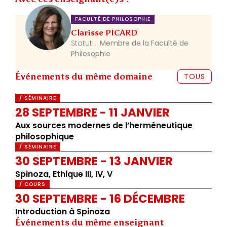
FACULTÉ DE PHILOSOPHIE
Clarisse PICARD
Statut :
Membre de la Faculté de
Philosophie
Événements du même domaine
TOUS
/ SÉMINAIRE
28 SEPTEMBRE - 11 JANVIER
Aux sources modernes de l’herméneutique
philosophique
/ SÉMINAIRE
30 SEPTEMBRE - 13 JANVIER
Spinoza, Ethique III, IV, V
/ COURS
30 SEPTEMBRE - 16 DÉCEMBRE
Introduction à Spinoza
Événements du même enseignant