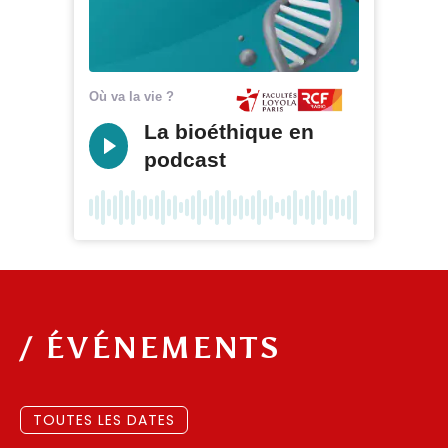
Où va la vie ?
La bioéthique en
podcast
/ ÉVÉNEMENTS
TOUTES LES DATES