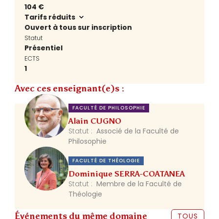
104 €
Tarifs réduits
Ouvert à tous sur inscription
Statut
Présentiel
ECTS
1
Avec ces enseignant(e)s :
FACULTÉ DE PHILOSOPHIE
Alain CUGNO
Statut :
Associé de la Faculté de
Philosophie
FACULTÉ DE THÉOLOGIE
Dominique SERRA-COATANEA
Statut :
Membre de la Faculté de
Théologie
Événements du même domaine
TOUS