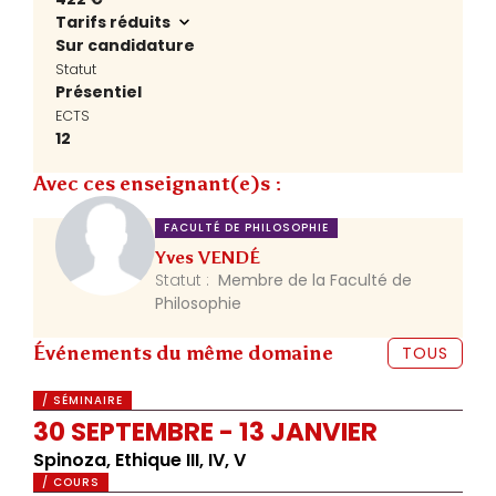
Tarifs réduits
Sur candidature
Statut
Présentiel
ECTS
12
Avec ces enseignant(e)s :
FACULTÉ DE PHILOSOPHIE
Yves VENDÉ
Statut :
Membre de la Faculté de
Philosophie
Événements du même domaine
TOUS
/ SÉMINAIRE
30 SEPTEMBRE - 13 JANVIER
Spinoza, Ethique III, IV, V
/ COURS