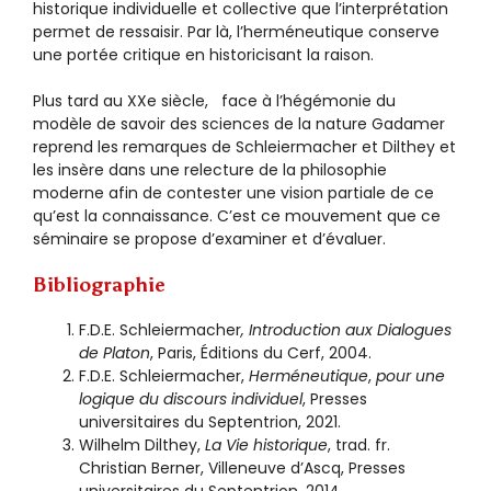
historique individuelle et collective que l’interprétation
permet de ressaisir. Par là, l’herméneutique conserve
une portée critique en historicisant la raison.
Plus tard au XXe siècle, face à l’hégémonie du
modèle de savoir des sciences de la nature Gadamer
reprend les remarques de Schleiermacher et Dilthey et
les insère dans une relecture de la philosophie
moderne afin de contester une vision partiale de ce
qu’est la connaissance. C’est ce mouvement que ce
séminaire se propose d’examiner et d’évaluer.
Bibliographie
F.D.E. Schleiermacher
, Introduction aux Dialogues
de Platon
, Paris, Éditions du Cerf, 2004.
F.D.E. Schleiermacher,
Herméneutique
,
pour une
logique du discours individuel
, Presses
universitaires du Septentrion, 2021.
Wilhelm Dilthey,
La Vie historique
, trad. fr.
Christian Berner, Villeneuve d’Ascq, Presses