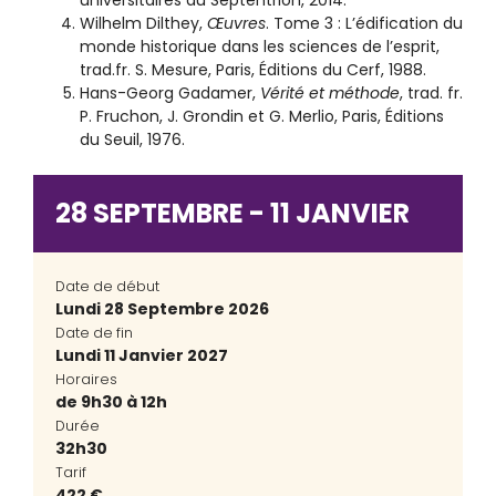
universitaires du Septentrion, 2014.
Wilhelm Dilthey,
Œuvres
. Tome 3 : L’édification du
monde historique dans les sciences de l’esprit,
trad.fr. S. Mesure, Paris, Éditions du Cerf, 1988.
Hans-Georg Gadamer,
Vérité et méthode
, trad. fr.
P. Fruchon, J. Grondin et G. Merlio, Paris, Éditions
du Seuil, 1976.
28 SEPTEMBRE - 11 JANVIER
Date de début
Lundi 28 Septembre 2026
Date de fin
Lundi 11 Janvier 2027
Horaires
de 9h30 à 12h
Durée
32h30
Tarif
422 €