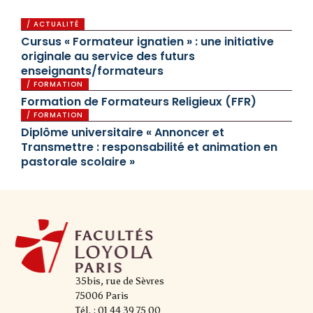
/ ACTUALITÉ
Cursus « Formateur ignatien » : une initiative
originale au service des futurs
enseignants/formateurs
/ FORMATION
Formation de Formateurs Religieux (FFR)
/ FORMATION
Diplôme universitaire « Annoncer et
Transmettre : responsabilité et animation en
pastorale scolaire »
35bis, rue de Sèvres
75006 Paris
Tél. : 01 44 39 75 00