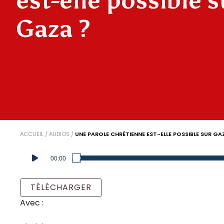
est-elle possible s
Gaza ?
ACCUEIL
/
AUDIOS
/
UNE PAROLE CHRÉTIENNE EST-ELLE POSSIBLE SUR GA
Lecteur
00:00
audio
TÉLÉCHARGER
Avec :