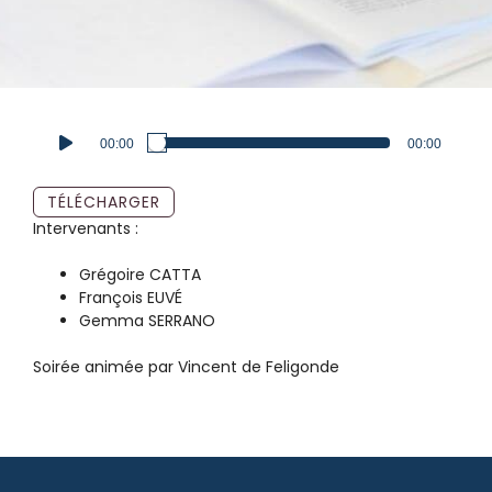
Lecteur
00:00
00:00
audio
TÉLÉCHARGER
Intervenants :
Grégoire CATTA
François EUVÉ
Gemma SERRANO
Soirée animée par Vincent de Feligonde