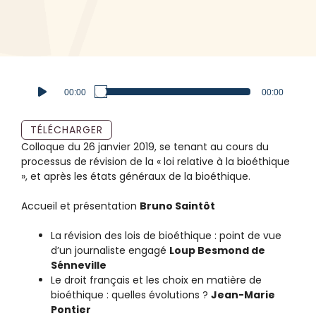
Lecteur
00:00
00:00
audio
TÉLÉCHARGER
Colloque du 26 janvier 2019, se tenant au cours du
processus de révision de la « loi relative à la bioéthique
», et après les états généraux de la bioéthique.
Accueil et présentation
Bruno Saintôt
La révision des lois de bioéthique : point de vue
d’un journaliste engagé
Loup Besmond de
Sénneville
Le droit français et les choix en matière de
bioéthique : quelles évolutions ?
Jean-Marie
Pontier