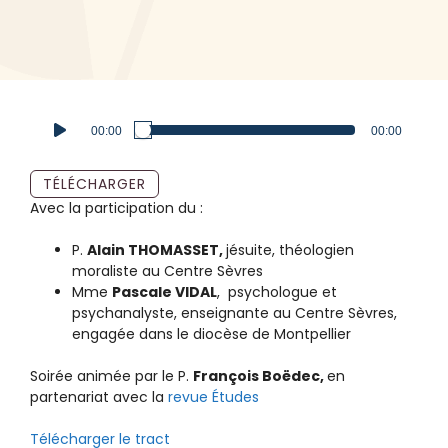
Lecteur
00:00
00:00
audio
TÉLÉCHARGER
Avec la participation du :
P.
Alain THOMASSET,
jésuite, théologien
moraliste au Centre Sèvres
Mme
Pascale VIDAL
, psychologue et
psychanalyste, enseignante au Centre Sèvres,
engagée dans le diocèse de Montpellier
Soirée animée par le P.
François Boëdec,
en
partenariat avec la
revue Études
Télécharger le tract