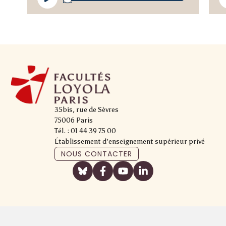
audio
a
35bis, rue de Sèvres
75006 Paris
Tél. : 01 44 39 75 00
Établissement d'enseignement supérieur privé
NOUS CONTACTER