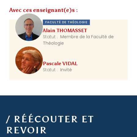
Avec ces enseignant(e)s :
FACULTÉ DE THÉOLOGIE
Alain THOMASSET
Statut :
Membre de la Faculté de
Théologie
Pascale VIDAL
Statut :
Invité
/ RÉÉCOUTER ET
REVOIR