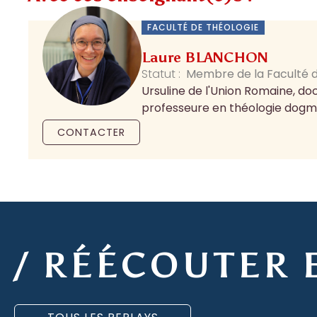
FACULTÉ DE THÉOLOGIE
Laure BLANCHON
Statut :
Membre de la Faculté d
Ursuline de l'Union Romaine, doc
professeure en théologie dogmati
CONTACTER
/ RÉÉCOUTER 