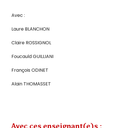
Avec :
Laure BLANCHON
Claire ROSSIGNOL
Foucauld GUILLIANI
François ODINET
Alain THOMASSET
Avec ces enseignant(e)s :