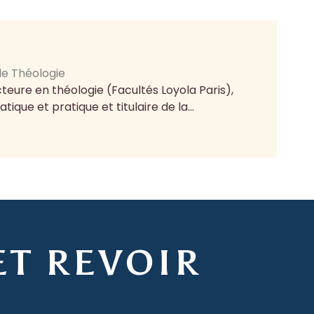
e Théologie
teure en théologie (Facultés Loyola Paris),
que et pratique et titulaire de la...
ET REVOIR