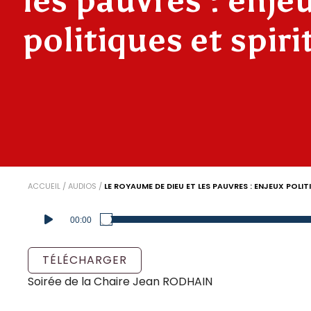
les pauvres : enje
politiques et spiri
ACCUEIL
/
AUDIOS
/
LE ROYAUME DE DIEU ET LES PAUVRES : ENJEUX POLIT
Lecteur
00:00
audio
TÉLÉCHARGER
Soirée de la Chaire Jean RODHAIN