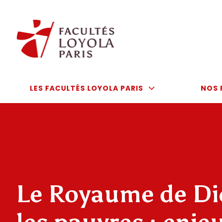
Aller
au
contenu
LES FACULTÉS LOYOLA PARIS
NOS 
Le Royaume de Di