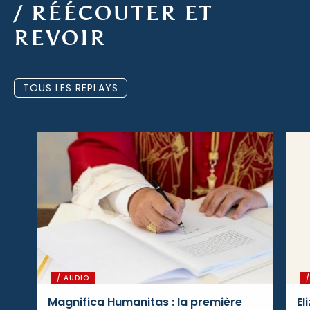
/ RÉÉCOUTER ET
REVOIR
TOUS LES REPLAYS
/ AUDIO
Magnifica Humanitas : la première
El