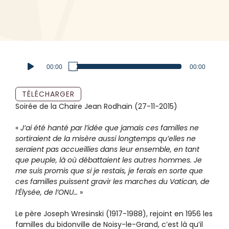
Lecteur
00:00
00:00
audio
TÉLÉCHARGER
Soirée de la Chaire Jean Rodhain (27-11-2015)
«
J’ai été hanté par l’idée que jamais ces familles ne
sortiraient de la misère aussi longtemps qu’elles ne
seraient pas accueillies dans leur ensemble, en tant
que peuple, là où débattaient les autres hommes. Je
me suis promis que si je restais, je ferais en sorte que
ces familles puissent gravir les marches du Vatican, de
l’Élysée, de l’ONU…
»
Le père Joseph Wresinski (1917-1988), rejoint en 1956 les
familles du bidonville de Noisy-le-Grand, c’est là qu’il