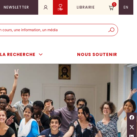
0
NEWSLETTER
LIBRAIRIE
EN
e
er
LA RECHERCHE
NOUS SOUTENIR