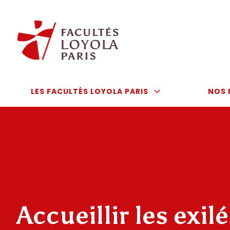
Aller
au
contenu
LES FACULTÉS LOYOLA PARIS
NOS 
Accueillir les exil