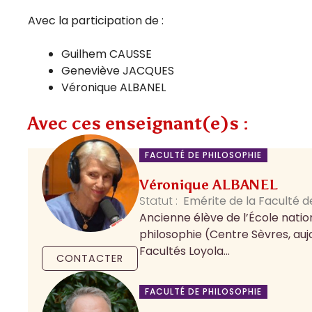
Avec la participation de :
Guilhem CAUSSE
Geneviève JACQUES
Véronique ALBANEL
Avec ces enseignant(e)s :
FACULTÉ DE PHILOSOPHIE
Véronique ALBANEL
Statut :
Emérite de la Faculté d
Ancienne élève de l’École natio
philosophie (Centre Sèvres, auj
Facultés Loyola...
CONTACTER
FACULTÉ DE PHILOSOPHIE