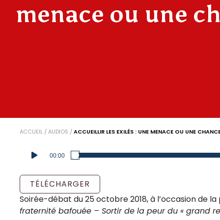
menace ou une ch
ACCUEIL
/
AUDIOS
/
ACCUEILLIR LES EXILÉS : UNE MENACE OU UNE CHANCE
Lecteur
00:00
audio
TÉLÉCHARGER
Soirée-débat du 25 octobre 2018, à l’occasion de la 
fraternité bafouée – Sortir de la peur du « grand