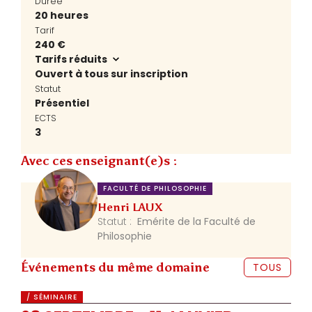
Durée
20 heures
Tarif
240 €
Tarifs réduits
Ouvert à tous sur inscription
Statut
Présentiel
ECTS
3
Avec ces enseignant(e)s :
FACULTÉ DE PHILOSOPHIE
Henri LAUX
Statut :
Emérite de la Faculté de
Philosophie
Événements du même domaine
TOUS
/ SÉMINAIRE