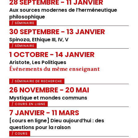
28 SEPTEMBRE - 11 JANVIER
Aux sources modernes de l’herméneutique
philosophique
/ SÉMINAIRE
30 SEPTEMBRE - 13 JANVIER
Spinoza, Ethique III, IV, V
/ SÉMINAIRE
1 OCTOBRE - 14 JANVIER
Aristote, Les Politiques
Événements du même enseignant
/ SÉMINAIRE DE RECHERCHE
26 NOVEMBRE - 20 MAI
Mystique et mondes communs
/ COURS EN LIGNE
7 JANVIER - 11 MARS
[cours en ligne] Dieu aujourd’hui : des
questions pour la raison
/ COURS