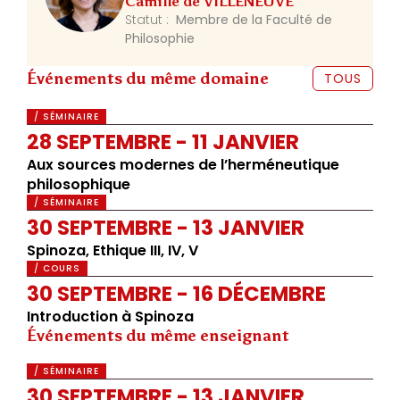
Camille de VILLENEUVE
Statut :
Membre de la Faculté de
Philosophie
Événements du même domaine
TOUS
/ SÉMINAIRE
28 SEPTEMBRE - 11 JANVIER
Aux sources modernes de l’herméneutique
philosophique
/ SÉMINAIRE
30 SEPTEMBRE - 13 JANVIER
Spinoza, Ethique III, IV, V
/ COURS
30 SEPTEMBRE - 16 DÉCEMBRE
Introduction à Spinoza
Événements du même enseignant
/ SÉMINAIRE
30 SEPTEMBRE - 13 JANVIER