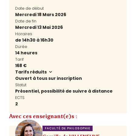
Date de début
Mercredi 18 Mars 2026
Date de fin
Mercredi 13 Mai 2026
Horaires
de 14h30 à 16h30
Durée
14 heures
Tarif
168 €
Tarifs réduits
Ouvert à tous sur inscription
Statut
Présentiel, possibilité de suivre à distance
ECTS
2
Avec ces enseignant(e)s :
FACULTÉ DE PHILOSOPHIE