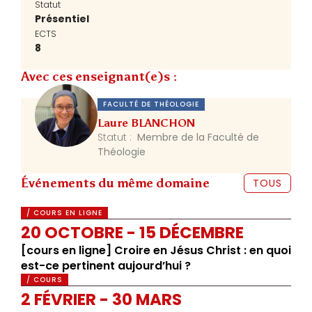
Statut
Présentiel
ECTS
8
Avec ces enseignant(e)s :
FACULTÉ DE THÉOLOGIE
Laure BLANCHON
Statut :
Membre de la Faculté de
Théologie
Événements du même domaine
TOUS
/ COURS EN LIGNE
20 OCTOBRE - 15 DÉCEMBRE
[cours en ligne] Croire en Jésus Christ : en quoi
est-ce pertinent aujourd’hui ?
/ COURS
2 FÉVRIER - 30 MARS