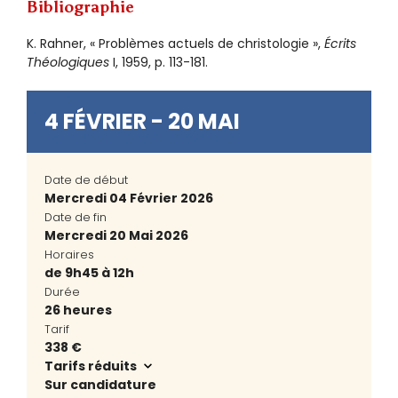
Bibliographie
K. Rahner, « Problèmes actuels de christologie »,
Écrits
Théologiques
I, 1959, p. 113-181.
4 FÉVRIER - 20 MAI
Date de début
Mercredi 04 Février 2026
Date de fin
Mercredi 20 Mai 2026
Horaires
de 9h45 à 12h
Durée
26 heures
Tarif
338 €
Tarifs réduits
Sur candidature