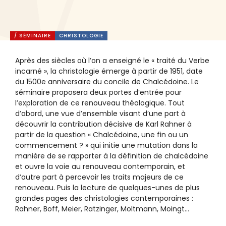
/ SÉMINAIRE
CHRISTOLOGIE
Après des siècles où l’on a enseigné le « traité du Verbe
incarné », la christologie émerge à partir de 1951, date
du 1500e anniversaire du concile de Chalcédoine. Le
séminaire proposera deux portes d’entrée pour
l’exploration de ce renouveau théologique. Tout
d’abord, une vue d’ensemble visant d’une part à
découvrir la contribution décisive de Karl Rahner à
partir de la question « Chalcédoine, une fin ou un
commencement ? » qui initie une mutation dans la
manière de se rapporter à la définition de chalcédoine
et ouvre la voie au renouveau contemporain, et
d’autre part à percevoir les traits majeurs de ce
renouveau. Puis la lecture de quelques-unes de plus
grandes pages des christologies contemporaines :
Rahner, Boff, Meier, Ratzinger, Moltmann, Moingt…