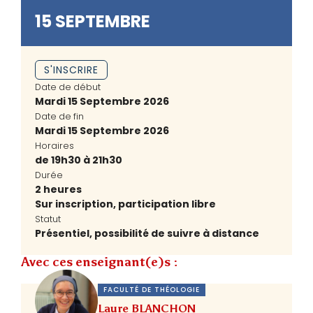
15 SEPTEMBRE
S'INSCRIRE
Date de début
Mardi 15 Septembre 2026
Date de fin
Mardi 15 Septembre 2026
Horaires
de 19h30 à 21h30
Durée
2 heures
Sur inscription, participation libre
Statut
Présentiel, possibilité de suivre à distance
Avec ces enseignant(e)s :
FACULTÉ DE THÉOLOGIE
Laure BLANCHON