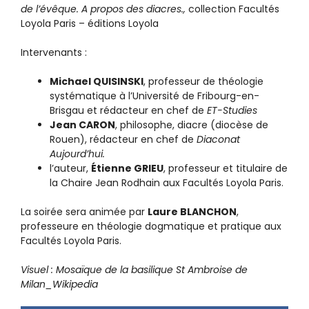
de l’évêque. A propos des diacres.,
collection Facultés
Loyola Paris – éditions Loyola
Intervenants :
Michael QUISINSKI
, professeur de théologie
systématique à l’Université de Fribourg-en-
Brisgau et rédacteur en chef de
ET-Studies
Jean CARON
, philosophe, diacre (diocèse de
Rouen), rédacteur en chef de
Diaconat
Aujourd’hui.
l’auteur,
Étienne GRIEU
, professeur et titulaire de
la Chaire Jean Rodhain aux Facultés Loyola Paris.
La soirée sera animée par
Laure BLANCHON
,
professeure en théologie dogmatique et pratique aux
Facultés Loyola Paris.
Visuel : Mosaïque de la basilique St Ambroise de
Milan_Wikipedia