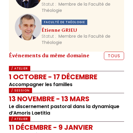
Statut :
Membre de la Faculté de
Théologie
FACULTÉ DE THÉOLOGIE
Étienne GRIEU
Statut :
Membre de la Faculté de
Théologie
Événements du même domaine
TOUS
/ ATELIER
1 OCTOBRE - 17 DÉCEMBRE
Accompagner les familles
/ SESSION
13 NOVEMBRE - 13 MARS
Le discernement pastoral dans la dynamique
d’Amoris Laetitia
/ ATELIER
11 DÉCEMBRE - 9 JANVIER