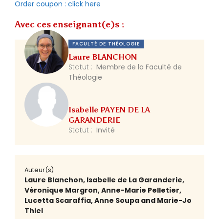
Order coupon : click here
Avec ces enseignant(e)s :
FACULTÉ DE THÉOLOGIE
Laure BLANCHON
Statut :
Membre de la Faculté de
Théologie
Isabelle PAYEN DE LA
GARANDERIE
Statut :
Invité
Auteur(s)
Laure Blanchon, Isabelle de La Garanderie,
Véronique Margron, Anne-Marie Pelletier,
Lucetta Scaraffia, Anne Soupa and Marie-Jo
Thiel