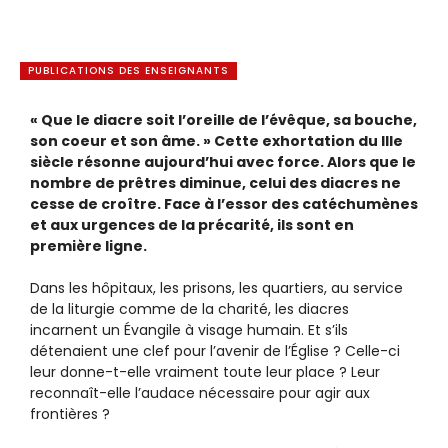
PUBLICATIONS DES ENSEIGNANTS
« Que le diacre soit l’oreille de l’évêque, sa bouche,
son coeur et son âme. » Cette exhortation du IIIe
siècle résonne aujourd’hui avec force. Alors que le
nombre de prêtres diminue, celui des diacres ne
cesse de croître. Face à l’essor des catéchumènes
et aux urgences de la précarité, ils sont en
première ligne.
Dans les hôpitaux, les prisons, les quartiers, au service
de la liturgie comme de la charité, les diacres
incarnent un Évangile à visage humain. Et s’ils
détenaient une clef pour l’avenir de l’Église ? Celle-ci
leur donne-t-elle vraiment toute leur place ? Leur
reconnaît-elle l’audace nécessaire pour agir aux
frontières ?