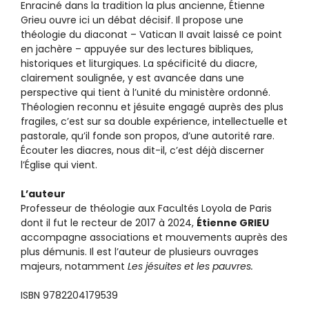
Enraciné dans la tradition la plus ancienne, Étienne
Grieu ouvre ici un débat décisif. Il propose une
théologie du diaconat – Vatican II avait laissé ce point
en jachère – appuyée sur des lectures bibliques,
historiques et liturgiques. La spécificité du diacre,
clairement soulignée, y est avancée dans une
perspective qui tient à l’unité du ministère ordonné.
Théologien reconnu et jésuite engagé auprès des plus
fragiles, c’est sur sa double expérience, intellectuelle et
pastorale, qu’il fonde son propos, d’une autorité rare.
Écouter les diacres, nous dit-il, c’est déjà discerner
l’Église qui vient.
L’auteur
Professeur de théologie aux Facultés Loyola de Paris
dont il fut le recteur de 2017 à 2024,
Étienne GRIEU
accompagne associations et mouvements auprès des
plus démunis. Il est l’auteur de plusieurs ouvrages
majeurs, notamment
Les jésuites et les pauvres.
ISBN 9782204179539