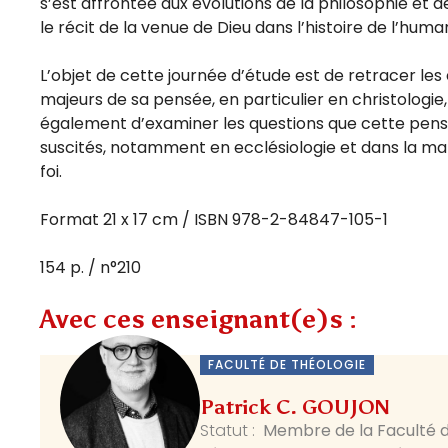
s’est affrontée aux évolutions de la philosophie et 
le récit de la venue de Dieu dans l’histoire de l’human
L’objet de cette journée d’étude est de retracer les 
majeurs de sa pensée, en particulier en christologie,
également d’examiner les questions que cette pensée
suscités, notamment en ecclésiologie et dans la ma
foi.
Format 21 x 17 cm / ISBN 978-2-84847-105-1
154 p. / n°210
Avec ces enseignant(e)s :
FACULTÉ DE THÉOLOGIE
Patrick C. GOUJON
Statut :
Membre de la Faculté d