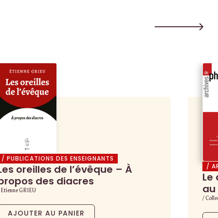
/ PUBLICATIONS DES ENSEIGNANTS
/ A
Les oreilles de l’évêque – À
Le 
propos des diacres
au 
/ Etienne GRIEU
/ Colle
AJOUTER AU PANIER