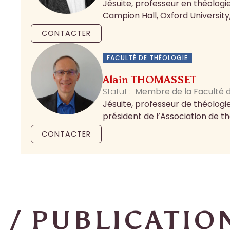
Jésuite, professeur en théologie
Campion Hall, Oxford University
CONTACTER
FACULTÉ DE THÉOLOGIE
Alain THOMASSET
Statut :
Membre de la Faculté d
Jésuite, professeur de théologi
président de l’Association de th
CONTACTER
/ PUBLICATIO