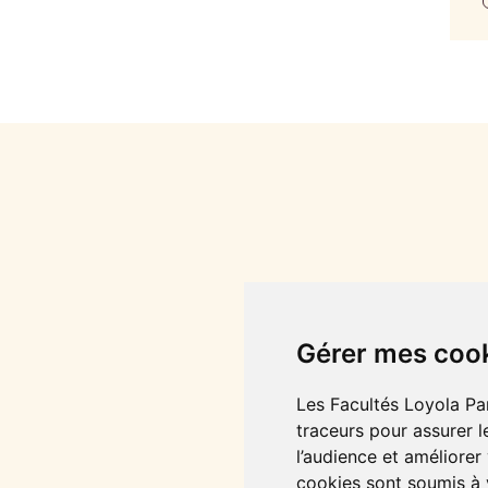
Gérer mes coo
Les Facultés Loyola Par
traceurs pour assurer l
l’audience et améliorer
cookies sont soumis à