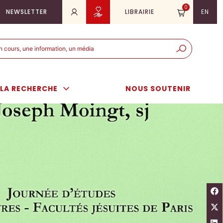
0
NEWSLETTER
LIBRAIRIE
EN
e
er
LA RECHERCHE
NOUS SOUTENIR