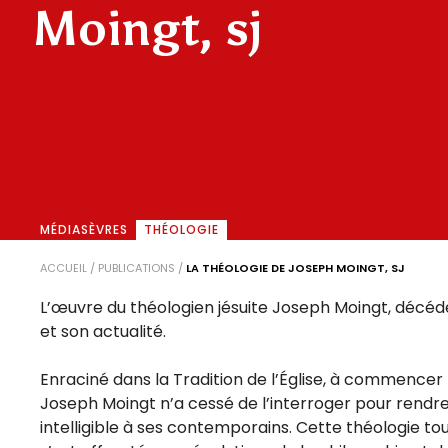
Moingt, sj
MÉDIASÈVRES
THÉOLOGIE
ACCUEIL
/
PUBLICATIONS
/
LA THÉOLOGIE DE JOSEPH MOINGT, SJ
L’œuvre du théologien jésuite Joseph Moingt, décéd
et son actualité.
Enraciné dans la Tradition de l’Église, à commencer pa
Joseph Moingt n’a cessé de l’interroger pour rendre
intelligible à ses contemporains. Cette théologie t