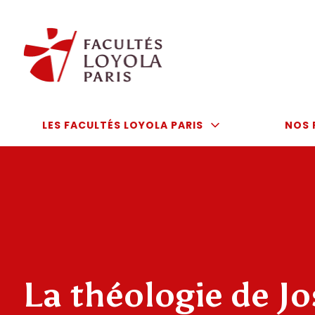
Aller
au
contenu
LES FACULTÉS LOYOLA PARIS
NOS 
La théologie de J