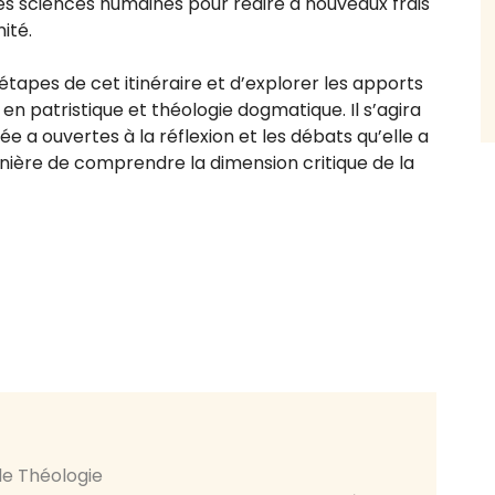
des sciences humaines pour redire à nouveaux frais
ité.
étapes de cet itinéraire et d’explorer les apports
 en patristique et théologie dogmatique. Il s’agira
 a ouvertes à la réflexion et les débats qu’elle a
nière de comprendre la dimension critique de la
e Théologie