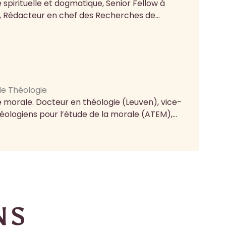
 spirituelle et dogmatique, Senior Fellow à
, Rédacteur en chef des Recherches de...
e Théologie
e morale. Docteur en théologie (Leuven), vice-
éologiens pour l’étude de la morale (ATEM),...
NS