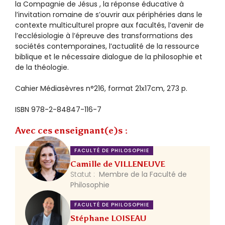
la Compagnie de Jésus , la réponse éducative à
l’invitation romaine de s’ouvrir aux périphéries dans le
contexte multiculturel propre aux facultés, l’avenir de
l’ecclésiologie à l’épreuve des transformations des
sociétés contemporaines, l’actualité de la ressource
biblique et le nécessaire dialogue de la philosophie et
de la théologie.
Cahier Médiasèvres n°216, format 21x17cm, 273 p.
ISBN 978-2-84847-116-7
Avec ces enseignant(e)s :
FACULTÉ DE PHILOSOPHIE
Camille de VILLENEUVE
Statut :
Membre de la Faculté de
Philosophie
FACULTÉ DE PHILOSOPHIE
Stéphane LOISEAU