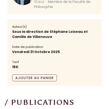
Statut :
Membre de la Faculté de
Philosophie
Auteur(s)
Sous la direction de Stéphane Loiseau et
Camille de Villeneuve
Date de publication
Vendredi 31 Octobre 2025
Tarif
16€
AJOUTER AU PANIER
/ PUBLICATIONS