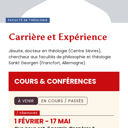
FACULTÉ DE THÉOLOGIE
Carrière et Expérience
Jésuite, docteur en théologie (Centre Sèvres),
chercheur aux facultés de philosophie et théologie
Sankt Georgen (Francfort, Allemagne).
COURS & CONFÉRENCES
À VENIR
EN COURS / PASSÉS
/ SÉMINAIRE
1 FÉVRIER - 17 MAI