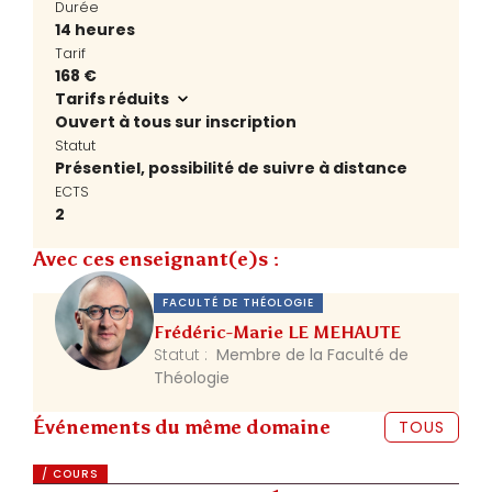
Durée
14 heures
Tarif
168 €
Tarifs réduits
Ouvert à tous sur inscription
Statut
Présentiel, possibilité de suivre à distance
ECTS
2
Avec ces enseignant(e)s :
FACULTÉ DE THÉOLOGIE
Frédéric-Marie LE MEHAUTE
Statut :
Membre de la Faculté de
Théologie
Événements du même domaine
TOUS
/ COURS