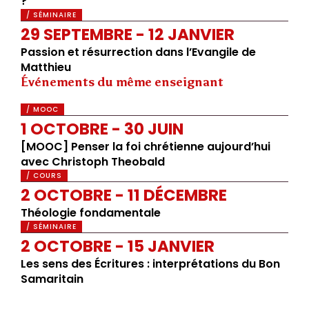
?
/ SÉMINAIRE
29 SEPTEMBRE - 12 JANVIER
Passion et résurrection dans l’Evangile de
Matthieu
Événements du même enseignant
/ MOOC
1 OCTOBRE - 30 JUIN
[MOOC] Penser la foi chrétienne aujourd’hui
avec Christoph Theobald
/ COURS
2 OCTOBRE - 11 DÉCEMBRE
Théologie fondamentale
/ SÉMINAIRE
2 OCTOBRE - 15 JANVIER
Les sens des Écritures : interprétations du Bon
Samaritain