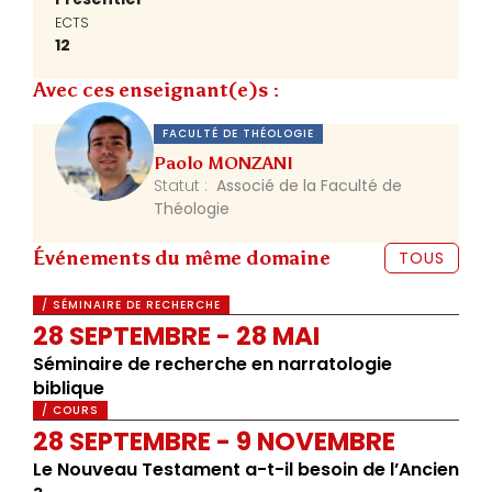
ECTS
12
Avec ces enseignant(e)s :
FACULTÉ DE THÉOLOGIE
Paolo MONZANI
Statut :
Associé de la Faculté de
Théologie
Événements du même domaine
TOUS
/ SÉMINAIRE DE RECHERCHE
28 SEPTEMBRE - 28 MAI
Séminaire de recherche en narratologie
biblique
/ COURS
28 SEPTEMBRE - 9 NOVEMBRE
Le Nouveau Testament a-t-il besoin de l’Ancien