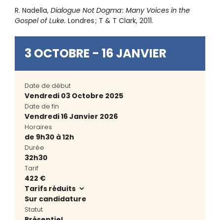
R. Nadella,
Dialogue Not Dogma : Many Voices in the
Gospel of Luke.
Londres ; T & T Clark, 2011.
3 OCTOBRE - 16 JANVIER
Date de début
Vendredi 03 Octobre 2025
Date de fin
Vendredi 16 Janvier 2026
Horaires
de 9h30 à 12h
Durée
32h30
Tarif
422 €
Tarifs réduits
Sur candidature
Statut
Présentiel