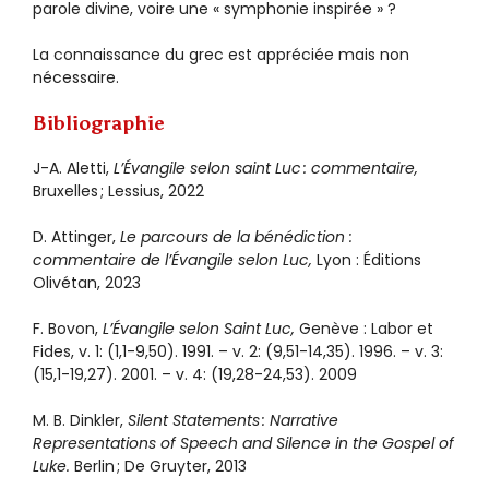
parole divine, voire une « symphonie inspirée » ?
La connaissance du grec est appréciée mais non
nécessaire.
Bibliographie
J-A. Aletti,
L’Évangile selon saint Luc : commentaire,
Bruxelles ; Lessius, 2022
D. Attinger,
Le parcours de la bénédiction :
commentaire de l’Évangile selon Luc,
Lyon : Éditions
Olivétan, 2023
F. Bovon,
L’Évangile selon Saint Luc,
Genève : Labor et
Fides, v. 1: (1,1-9,50). 1991. – v. 2: (9,51-14,35). 1996. – v. 3:
(15,1-19,27). 2001. – v. 4: (19,28-24,53). 2009
M. B. Dinkler,
Silent Statements : Narrative
Representations of Speech and Silence in the Gospel of
Luke.
Berlin ; De Gruyter, 2013