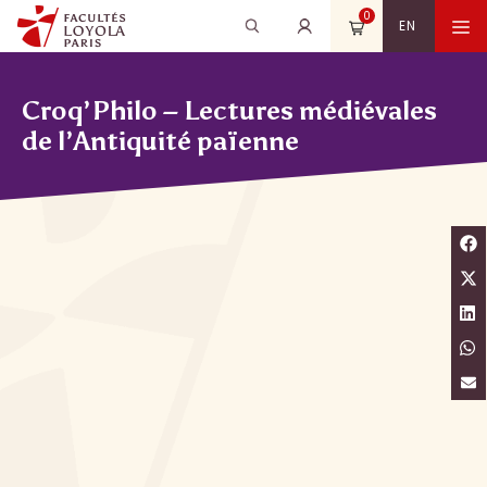
Aller
0
Recherche
Rechercher
M
EN
au
pour
contenu
:
Croq’Philo – Lectures médiévales
de l’Antiquité païenne