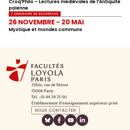
Croq’Philo – Lectures médiévales de l’Antiquité
païenne
/ SÉMINAIRE DE RECHERCHE
26 NOVEMBRE - 20 MAI
Mystique et mondes communs
35bis, rue de Sèvres
75006 Paris
Tél. : 01 44 39 75 00
Établissement d'enseignement supérieur privé
NOUS CONTACTER