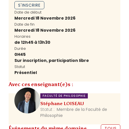
S'INSCRIRE
Date de début
Mercredi 18 Novembre 2026
Date de fin
Mercredi 18 Novembre 2026
Horaires
de 12h45 à 13h30
Durée
0H45
Sur inscription, participation libre
Statut
Présentiel
Avec ces enseignant(e)s :
FACULTÉ DE PHILOSOPHIE
Stéphane LOISEAU
Statut :
Membre de la Faculté de
Philosophie
Événements du même domaine
TOUS