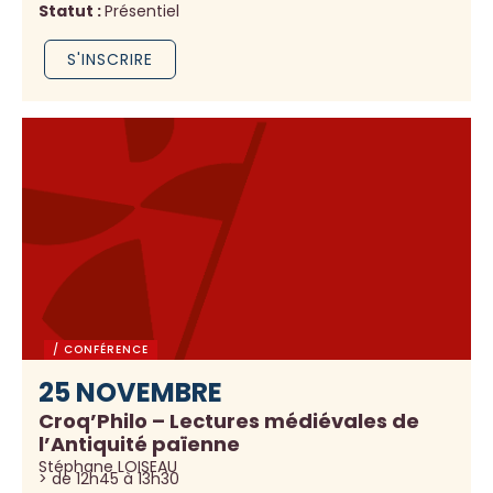
Statut :
Présentiel
S'INSCRIRE
/ CONFÉRENCE
25 NOVEMBRE
Croq’Philo – Lectures médiévales de
l’Antiquité païenne
Stéphane LOISEAU
> de 12h45 à 13h30