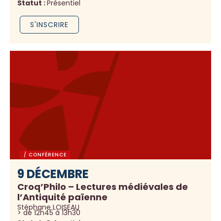
Statut :
Présentiel
S'INSCRIRE
/ CONFÉRENCE
9 DÉCEMBRE
Croq’Philo – Lectures médiévales de
l’Antiquité païenne
Stéphane LOISEAU
> de 12h45 à 13h30