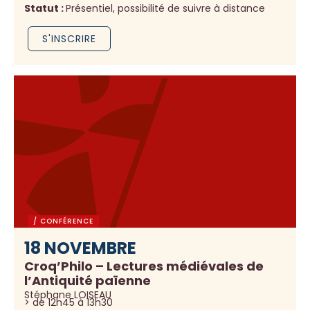
Statut :
Présentiel, possibilité de suivre à distance
S'INSCRIRE
/ CONFÉRENCE
18 NOVEMBRE
Croq’Philo – Lectures médiévales de
l’Antiquité païenne
Stéphane LOISEAU
> de 12h45 à 13h30