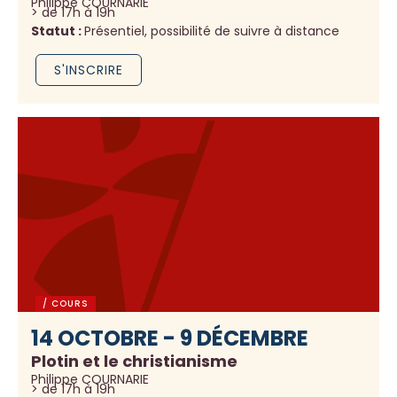
Philippe COURNARIE
> de 17h à 19h
Statut :
Présentiel, possibilité de suivre à distance
S'INSCRIRE
/ COURS
14 OCTOBRE - 9 DÉCEMBRE
Plotin et le christianisme
Philippe COURNARIE
> de 17h à 19h