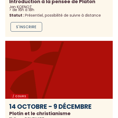
Introduction à la pensée de Platon
Jan KOENOT
> de 16h à 18h
Statut :
Présentiel, possibilité de suivre à distance
S'INSCRIRE
/ COURS
14 OCTOBRE - 9 DÉCEMBRE
Plotin et le christianisme