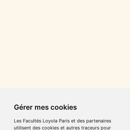
FAIRE UN DON
Gérer mes cookies
Plan du site
Mentions légales
Les Facultés Loyola Paris et des partenaires
utilisent des cookies et autres traceurs pour