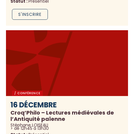
Statut :
Présentiel
S'INSCRIRE
/ CONFÉRENCE
16 DÉCEMBRE
Croq’Philo – Lectures médiévales de
l’Antiquité païenne
Stéphane LOISEAU
> de 12h45 à 13h30