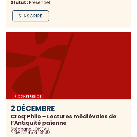
Statut :
Présentiel
S'INSCRIRE
/ CONFÉRENCE
2 DÉCEMBRE
Croq’Philo – Lectures médiévales de
l’Antiquité païenne
Stéphane LOISEAU
> de 12h45 à 13h30