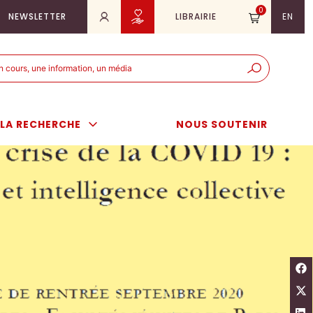
0
NEWSLETTER
LIBRAIRIE
EN
e
er
LA RECHERCHE
NOUS SOUTENIR