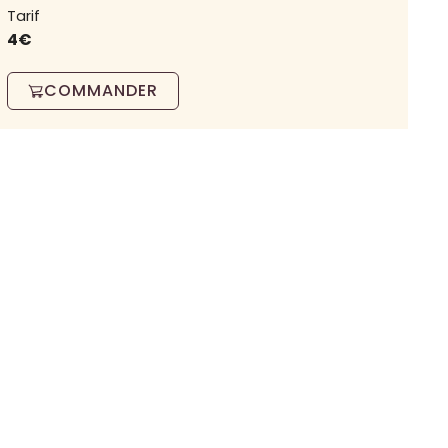
Tarif
4€
COMMANDER