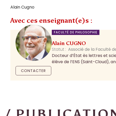
Alain Cugno
Avec ces enseignant(e)s :
FACULTÉ DE PHILOSOPHIE
Alain CUGNO
Statut :
Associé de la Faculté d
Docteur d’État ès lettres et sc
élève de l’ENS (Saint-Cloud), a
CONTACTER
/ PUBLICATIO