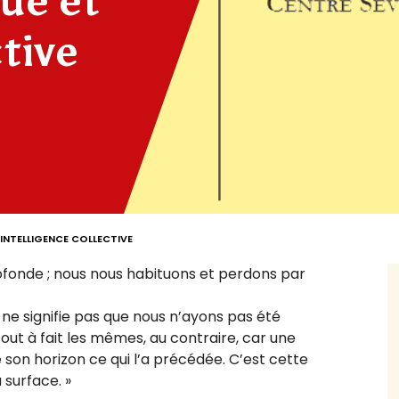
ue et
ctive
ET INTELLIGENCE COLLECTIVE
ofonde ; nous nous habituons et perdons par
 ne signifie pas que nous n’ayons pas été
ut à fait les mêmes, au contraire, car une
 son horizon ce qui l’a précédée. C’est cette
 surface. »