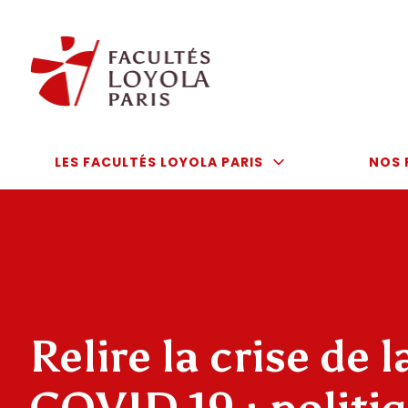
Aller
au
contenu
LES FACULTÉS LOYOLA PARIS
NOS 
Relire la crise de l