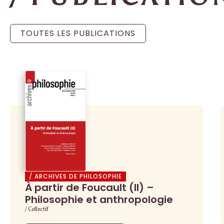
TOUTES LES PUBLICATIONS
/ ARCHIVES DE PHILOSOPHIE
À partir de Foucault (II) –
Philosophie et anthropologie
/ Collectif