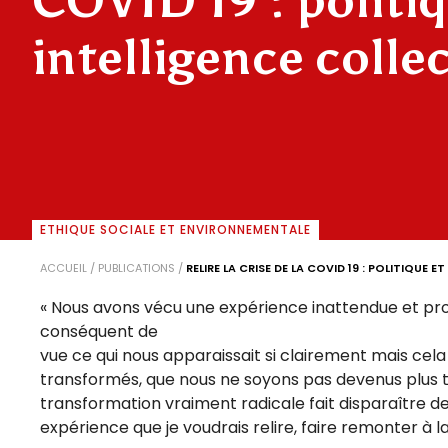
COVID 19 : politiq
intelligence colle
ETHIQUE SOCIALE ET ENVIRONNEMENTALE
ACCUEIL
/
PUBLICATIONS
/
RELIRE LA CRISE DE LA COVID 19 : POLITIQUE 
« Nous avons vécu une expérience inattendue et pr
conséquent de
vue ce qui nous apparaissait si clairement mais cela
transformés, que nous ne soyons pas devenus plus to
transformation vraiment radicale fait disparaître de
expérience que je voudrais relire, faire remonter à la