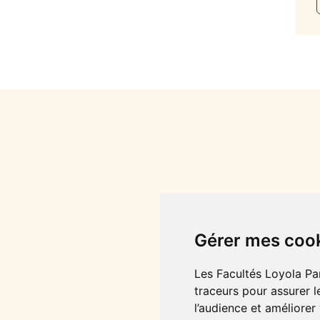
Gérer mes coo
Les Facultés Loyola Par
traceurs pour assurer l
l’audience et améliorer