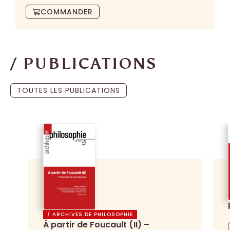
COMMANDER
/ PUBLICATIONS
TOUTES LES PUBLICATIONS
/ ARCHIVES DE PHILOSOPHIE
À partir de Foucault (II) –