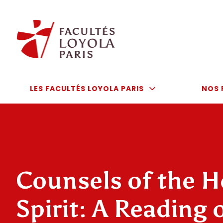
Aller
au
contenu
LES FACULTÉS LOYOLA PARIS
NOS 
Counsels of the H
Spirit: A Reading o