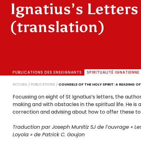
Ignatius’s Letters
(translation)
PUBLICATIONS DES ENSEIGNANTS
SPIRITUALITÉ IGNATIENNE
ACCUEIL
/
PUBLICATIONS
/
COUNSELS OF THE HOLY SPIRIT: A READING OF
Focussing on eight of St Ignatius’s letters, the aut
making and with obstacles in the spiritual life. He 
correction and advising about how to offer these to
Traduction par Joseph Munitiz SJ de l’ouvrage « Les 
Loyola » de Patrick C. Goujon