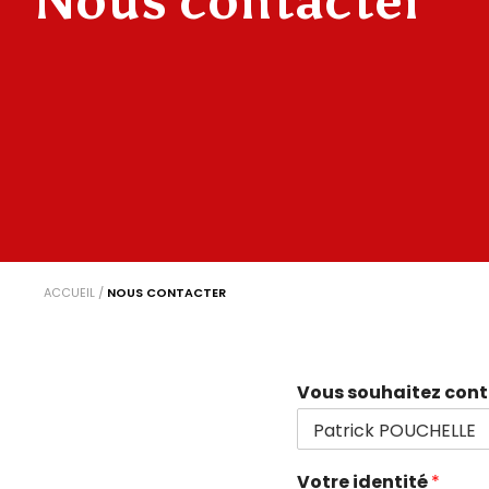
Nous contacter
ACCUEIL
/
NOUS CONTACTER
Vous souhaitez cont
Votre identité
*