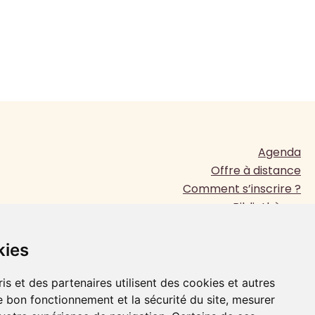
Agenda
Offre à distance
Comment s’inscrire ?
Bibliothèque
Presse
www.jesuites.com
kies
Plan du site
Mentions légales
is et des partenaires utilisent des cookies et autres
e bon fonctionnement et la sécurité du site, mesurer