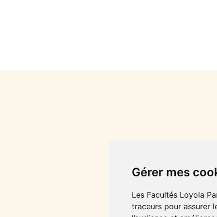
Gérer mes coo
Les Facultés Loyola Par
traceurs pour assurer l