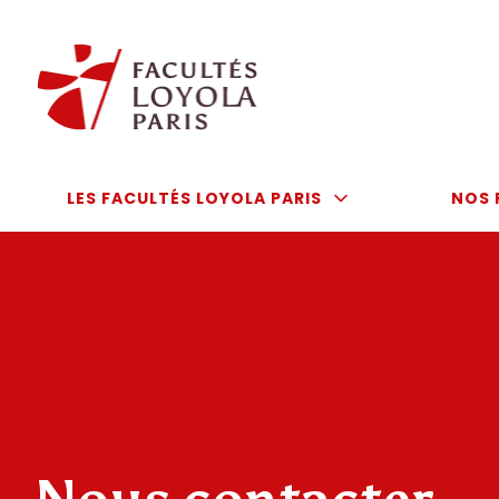
Aller
au
contenu
LES FACULTÉS LOYOLA PARIS
NOS 