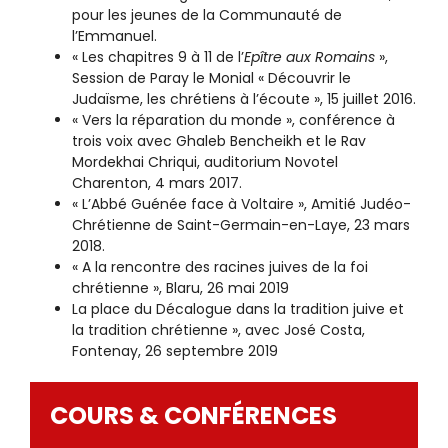
pour les jeunes de la Communauté de
l’Emmanuel.
« Les chapitres 9 à 11 de l’
Epître aux Romains
»,
Session de Paray le Monial « Découvrir le
Judaïsme, les chrétiens à l’écoute », 15 juillet 2016.
« Vers la réparation du monde », conférence à
trois voix avec Ghaleb Bencheikh et le Rav
Mordekhai Chriqui, auditorium Novotel
Charenton, 4 mars 2017.
« L’Abbé Guénée face à Voltaire », Amitié Judéo-
Chrétienne de Saint-Germain-en-Laye, 23 mars
2018.
« A la rencontre des racines juives de la foi
chrétienne », Blaru, 26 mai 2019
La place du Décalogue dans la tradition juive et
la tradition chrétienne », avec José Costa,
Fontenay, 26 septembre 2019
COURS & CONFÉRENCES