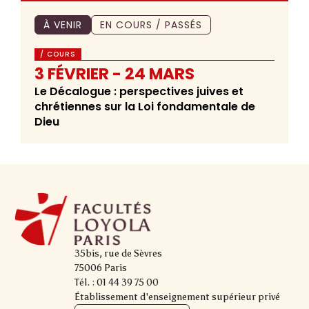
À VENIR
EN COURS / PASSÉS
/ COURS
3 FÉVRIER - 24 MARS
Le Décalogue : perspectives juives et
chrétiennes sur la Loi fondamentale de
Dieu
35bis, rue de Sèvres
75006 Paris
Tél. : 01 44 39 75 00
Établissement d'enseignement supérieur privé