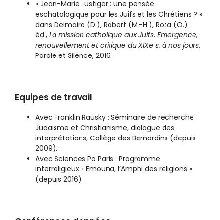
« Jean-Marie Lustiger : une pensée
eschatologique pour les Juifs et les Chrétiens ? »
dans Delmaire (D.), Robert (M.-H.), Rota (O.)
éd.,
La mission catholique aux Juifs
.
Emergence,
renouvellement et critique du XIXe s. à nos jours
,
Parole et Silence, 2016.
Equipes de travail
Avec Franklin Rausky : Séminaire de recherche
Judaïsme et Christianisme, dialogue des
interprétations, Collège des Bernardins (depuis
2009).
Avec Sciences Po Paris : Programme
interreligieux « Emouna, l’Amphi des religions »
(depuis 2016).