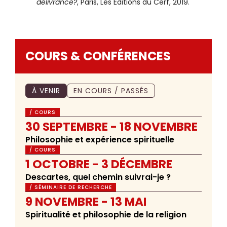
délivrance?
, Paris, Les Éditions du Cerf, 2019.
COURS & CONFÉRENCES
À VENIR
EN COURS / PASSÉS
/ COURS
30 SEPTEMBRE - 18 NOVEMBRE
Philosophie et expérience spirituelle
/ COURS
1 OCTOBRE - 3 DÉCEMBRE
Descartes, quel chemin suivrai-je ?
/ SÉMINAIRE DE RECHERCHE
9 NOVEMBRE - 13 MAI
Spiritualité et philosophie de la religion