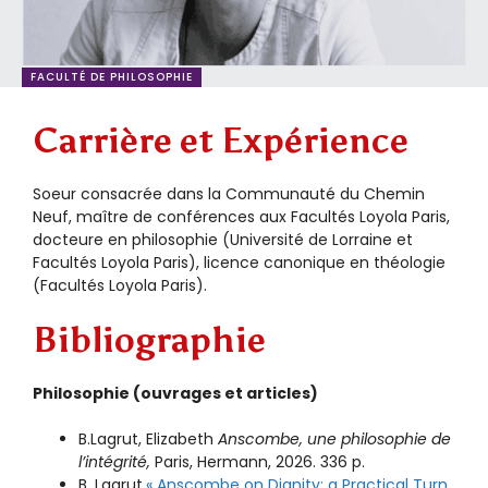
FACULTÉ DE PHILOSOPHIE
Carrière et Expérience
Soeur consacrée dans la Communauté du Chemin
Neuf, maître de conférences aux Facultés Loyola Paris,
docteure en philosophie (Université de Lorraine et
Facultés Loyola Paris), licence canonique en théologie
(Facultés Loyola Paris).
Bibliographie
Philosophie (ouvrages et articles)
B.Lagrut, Elizabeth
Anscombe, une philosophie de
l’intégrité,
Paris, Hermann, 2026. 336 p.
B. Lagrut,
« Anscombe on Dignity: a Practical Turn