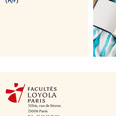
(H/F)
35bis, rue de Sèvres
75006 Paris