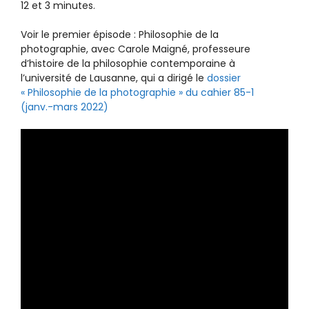
12 et 3 minutes.
Voir le premier épisode : Philosophie de la
photographie, avec Carole Maigné, professeure
d’histoire de la philosophie contemporaine à
l’université de Lausanne, qui a dirigé le
dossier
« Philosophie de la photographie » du cahier 85-1
(janv.-mars 2022)