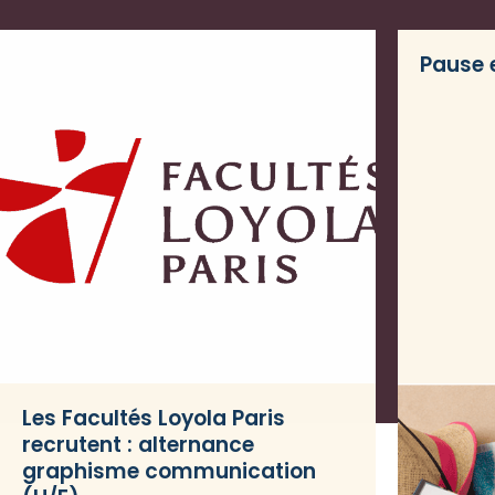
Pause e
Les Facultés Loyola Paris
recrutent : alternance
graphisme communication