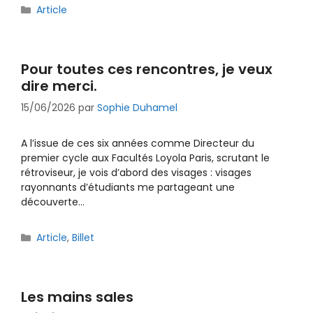
Catégories
Article
Pour toutes ces rencontres, je veux
dire merci.
15/06/2026
par
Sophie Duhamel
A l’issue de ces six années comme Directeur du
premier cycle aux Facultés Loyola Paris, scrutant le
rétroviseur, je vois d’abord des visages : visages
rayonnants d’étudiants me partageant une
découverte…
Catégories
Article
,
Billet
Les mains sales