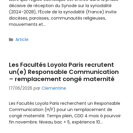
décisive de réception du Synode sur la synodalité
(2024-2028), l’École de la synodalité (France) invite
diocèses, paroisses, communautés religieuses,
mouvements et…
Catégories
Article
Les Facultés Loyola Paris recrutent
un(e) Responsable Communication
– remplacement congé maternité
17/06/2026
par
Clementine
Les Facultés Loyola Paris recherchent un Responsable
Communication (H/F) pour un remplacement de
congé maternité. Temps plein, CDD 4 mois à pourvoir
fin novembre. Niveau bac + 5, expérience 10…