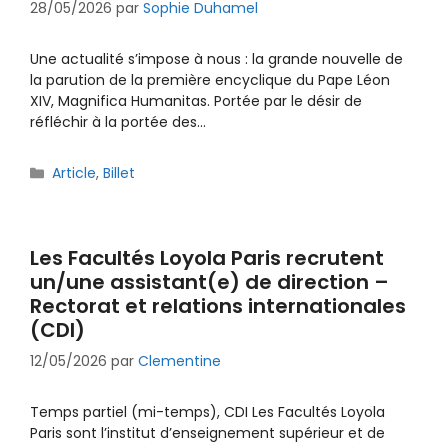
28/05/2026
par
Sophie Duhamel
Une actualité s’impose à nous : la grande nouvelle de
la parution de la première encyclique du Pape Léon
XIV, Magnifica Humanitas. Portée par le désir de
réfléchir à la portée des…
Catégories
Article
,
Billet
Les Facultés Loyola Paris recrutent
un/une assistant(e) de direction –
Rectorat et relations internationales
(CDI)
12/05/2026
par
Clementine
Temps partiel (mi-temps), CDI Les Facultés Loyola
Paris sont l’institut d’enseignement supérieur et de