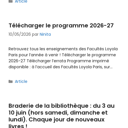
Catégories
Article
Télécharger le programme 2026-27
10/05/2026
par
Ninita
Retrouvez tous les enseignements des Facultés Loyola
Paris pour l’année à venir ! Télécharger le programme
2026-27 Télécharger l’errata Programme imprimé
disponible : à l’accueil des Facultés Loyola Paris, sur…
Catégories
Article
Braderie de la bibliothèque : du 3 au
10 juin (hors samedi, dimanche et
lundi). Chaque jour de nouveaux
livres !