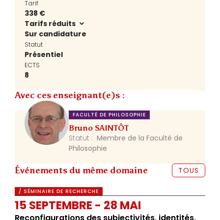
Tarif
338 €
Tarifs réduits
Sur candidature
Statut
Présentiel
ECTS
8
Avec ces enseignant(e)s :
FACULTÉ DE PHILOSOPHIE
Bruno SAINTÔT
Statut :
Membre de la Faculté de
Philosophie
Événements du même domaine
TOUS
/ SÉMINAIRE DE RECHERCHE
15 SEPTEMBRE - 28 MAI
Reconfigurations des subjectivités, identités,