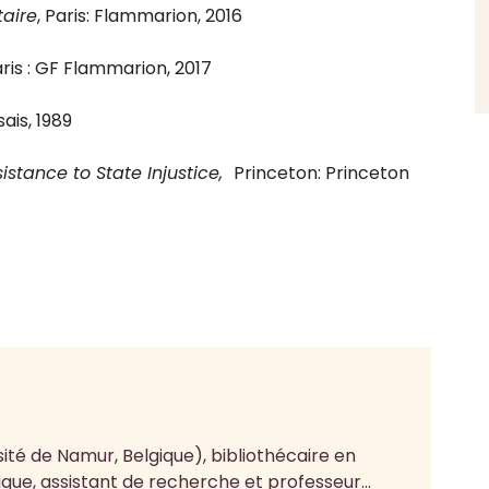
taire
, Paris: Flammarion, 2016
aris : GF Flammarion, 2017
sais, 1989
sistance to State Injustice,
Princeton: Princeton
ité de Namur, Belgique), bibliothécaire en
ue, assistant de recherche et professeur...