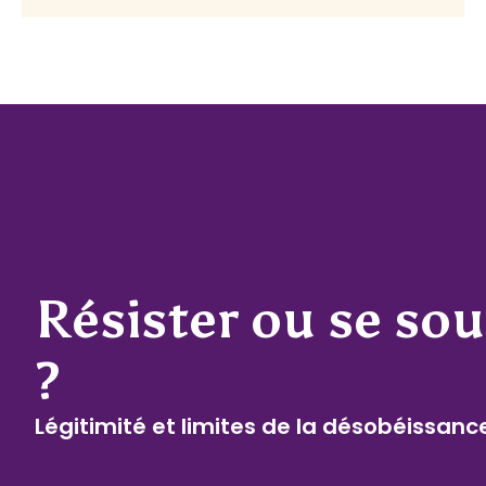
Résister ou se so
?
Légitimité et limites de la désobéissanc