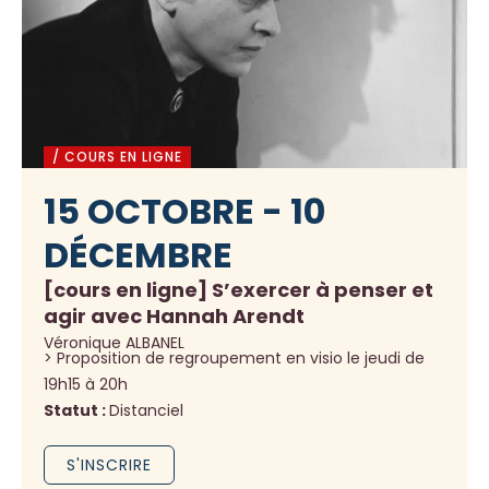
/ COURS EN LIGNE
15 OCTOBRE - 10
DÉCEMBRE
[cours en ligne] S’exercer à penser et
agir avec Hannah Arendt
Véronique ALBANEL
> Proposition de regroupement en visio le jeudi de
19h15 à 20h
Statut :
Distanciel
S'INSCRIRE