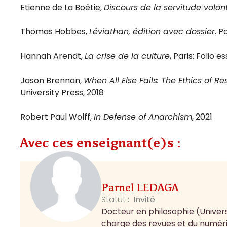
Etienne de La Boétie,
Discours de la servitude volon
Thomas Hobbes,
Léviathan, édition avec dossier
. P
Hannah Arendt,
La crise de la culture
, Paris: Folio es
Jason Brennan,
When All Else Fails: The Ethics of Re
University Press, 2018
Robert Paul Wolff,
In Defense of Anarchism
, 2021
Avec ces enseignant(e)s :
Parnel LEDAGA
Statut :
Invité
Docteur en philosophie (Univers
charge des revues et du numériq