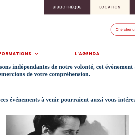
BIBLIOTHÈQUE
LOCATION
Recherch
Recherch
pour
:
FORMATIONS
L’AGENDA
sons indépendantes de notre volonté, cet événement 
emercions de votre compréhension.
ces événements à venir pourraient aussi vous intére