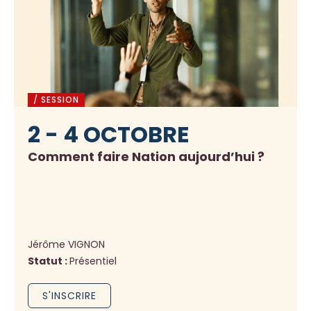
/ SESSION
2 - 4 OCTOBRE
Comment faire Nation aujourd’hui ?
Jérôme VIGNON
Statut :
Présentiel
S'INSCRIRE