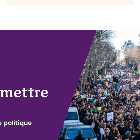
umettre
e politique