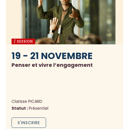
/ SESSION
19 - 21 NOVEMBRE
Penser et vivre l’engagement
Clarisse PICARD
Statut :
Présentiel
S'INSCRIRE