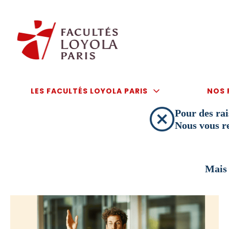
Aller
au
contenu
LES FACULTÉS LOYOLA PARIS
NOS 
Pour des rai
Nous vous r
Mais 