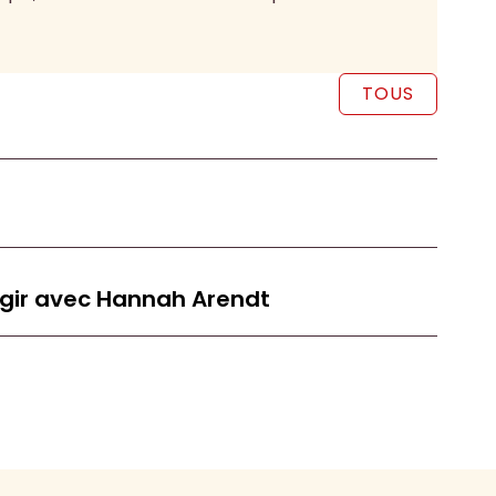
TOUS
 agir avec Hannah Arendt