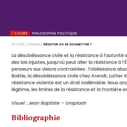
/ COURS
PHILOSOPHIE POLITIQUE
ACCUEIL
/
AGENDA
/
RÉSISTER OU SE SOUMETTRE ?
La désobéissance civile et la résistance à l’autorité
des lois injustes, jusqu’où peut aller la résistance à
penseurs aux visions contrastées : l’obéissance abs
Boétie, la désobéissance civile chez Arendt, Luther K
résistance violente est un droit inaliénable. Nous a
légitime, les limites de la résistance et la frontière
Visuel : Jean Baptiste – Unsplash
Bibliographie