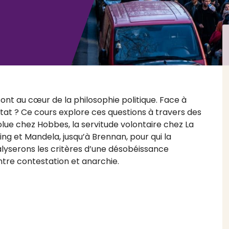
 sont au cœur de la philosophie politique. Face à
 l’État ? Ce cours explore ces questions à travers des
olue chez Hobbes, la servitude volontaire chez La
ing et Mandela, jusqu’à Brennan, pour qui la
nalyserons les critères d’une désobéissance
 entre contestation et anarchie.