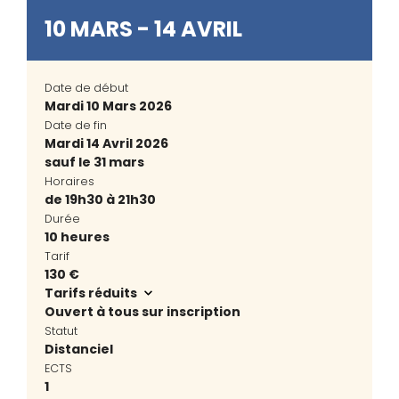
10 MARS - 14 AVRIL
Date de début
Mardi 10 Mars 2026
Date de fin
Mardi 14 Avril 2026
sauf le 31 mars
Horaires
de 19h30 à 21h30
Durée
10 heures
Tarif
130 €
Tarifs réduits
Ouvert à tous sur inscription
Statut
Distanciel
ECTS
1