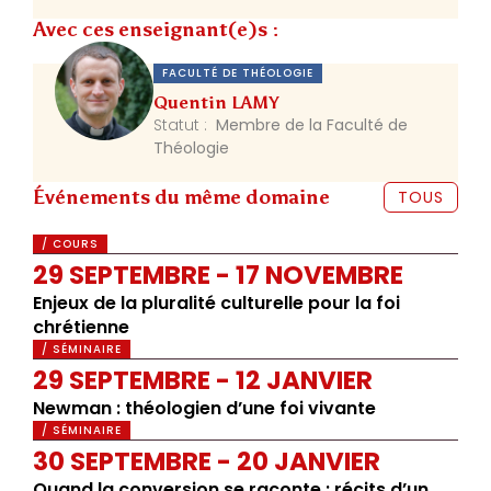
Avec ces enseignant(e)s :
FACULTÉ DE THÉOLOGIE
Quentin LAMY
Statut :
Membre de la Faculté de
Théologie
Événements du même domaine
TOUS
/ COURS
29 SEPTEMBRE - 17 NOVEMBRE
Enjeux de la pluralité culturelle pour la foi
chrétienne
/ SÉMINAIRE
29 SEPTEMBRE - 12 JANVIER
Newman : théologien d’une foi vivante
/ SÉMINAIRE
30 SEPTEMBRE - 20 JANVIER
Quand la conversion se raconte : récits d’un