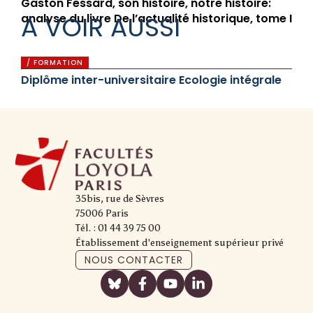
Gaston Fessard, son histoire, notre histoire:
A VOIR AUSSI
analyse du livre De l’actualité historique, tome I
/ FORMATION
Diplôme inter-universitaire Ecologie intégrale
35bis, rue de Sèvres
75006 Paris
Tél. : 01 44 39 75 00
Établissement d'enseignement supérieur privé
NOUS CONTACTER