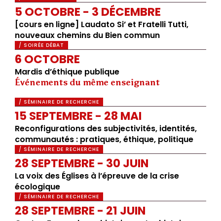
5 OCTOBRE - 3 DÉCEMBRE
[cours en ligne] Laudato Si’ et Fratelli Tutti,
nouveaux chemins du Bien commun
/ SOIRÉE DÉBAT
6 OCTOBRE
Mardis d’éthique publique
Événements du même enseignant
/ SÉMINAIRE DE RECHERCHE
15 SEPTEMBRE - 28 MAI
Reconfigurations des subjectivités, identités,
communautés : pratiques, éthique, politique
/ SÉMINAIRE DE RECHERCHE
28 SEPTEMBRE - 30 JUIN
La voix des Églises à l’épreuve de la crise
écologique
/ SÉMINAIRE DE RECHERCHE
28 SEPTEMBRE - 21 JUIN