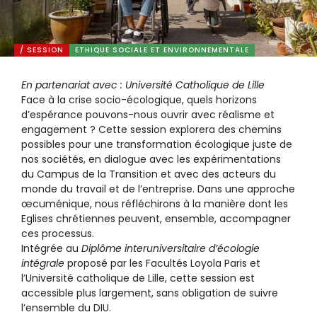
/ SESSION
ETHIQUE SOCIALE ET ENVIRONNEMENTALE
En partenariat avec : Université Catholique de Lille
Face à la crise socio-écologique, quels horizons
d’espérance pouvons-nous ouvrir avec réalisme et
engagement ? Cette session explorera des chemins
possibles pour une transformation écologique juste de
nos sociétés, en dialogue avec les expérimentations
du Campus de la Transition et avec des acteurs du
monde du travail et de l’entreprise. Dans une approche
œcuménique, nous réfléchirons à la manière dont les
Eglises chrétiennes peuvent, ensemble, accompagner
ces processus.
Intégrée au
Diplôme interuniversitaire d’écologie
intégrale
proposé par les Facultés Loyola Paris et
l’Université catholique de Lille, cette session est
accessible plus largement, sans obligation de suivre
l’ensemble du DIU.