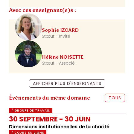
Avec ces enseignant(e)s :
Sophie IZOARD
Statut :
Invité
Hélène NOISETTE
Statut :
Associé
AFFICHER PLUS D'ENSEIGNANTS
Événements du même domaine
TOUS
/ GROUPE DE TRAVAIL
30 SEPTEMBRE - 30 JUIN
Dimensions institutionnelles de la charité
/ COURS EN LIGNE