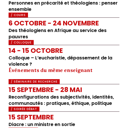
Personnes en précarité et théologiens : penser
ensemble
/ COURS
6 OCTOBRE - 24 NOVEMBRE
Des théologiens en Afrique au service des
pauvres
/ COLLOQUE
14 - 15 OCTOBRE
Colloque – L’eucharistie, dépassement de la
violence ?
Événements du même enseignant
/ SÉMINAIRE DE RECHERCHE
15 SEPTEMBRE - 28 MAI
Reconfigurations des subjectivités, identités,
communautés : pratiques, éthique, politique
/ SOIRÉE DÉBAT
15 SEPTEMBRE
Diacre : un ministre en sortie