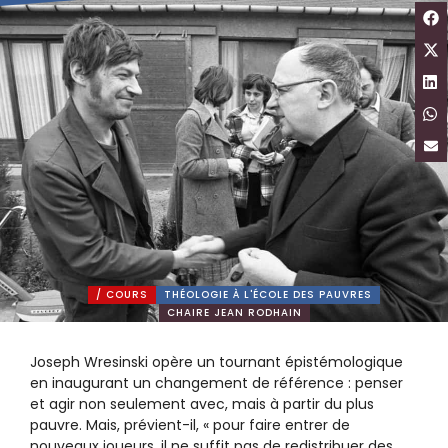
/ COURS
THÉOLOGIE À L'ÉCOLE DES PAUVRES
CHAIRE JEAN RODHAIN
Joseph Wresinski opère un tournant épistémologique
en inaugurant un changement de référence : penser
et agir non seulement avec, mais à partir du plus
pauvre. Mais, prévient-il, « pour faire entrer de
nouveaux joueurs, il ne suffit pas de redistribuer des