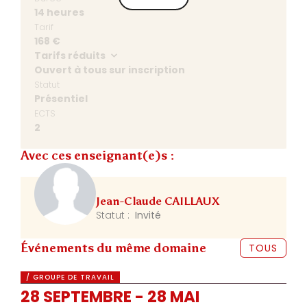
14 heures
Tarif
168 €
Tarifs réduits
Ouvert à tous sur inscription
Statut
Présentiel
ECTS
2
Avec ces enseignant(e)s :
Jean-Claude CAILLAUX
Statut :
Invité
Événements du même domaine
TOUS
/ GROUPE DE TRAVAIL
28 SEPTEMBRE - 28 MAI