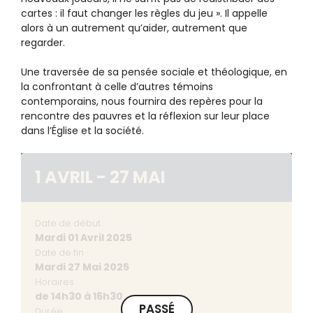
cartes : il faut changer les règles du jeu ». Il appelle
alors à un autrement qu’aider, autrement que
regarder.
Une traversée de sa pensée sociale et théologique, en
la confrontant à celle d’autres témoins
contemporains, nous fournira des repères pour la
rencontre des pauvres et la réflexion sur leur place
dans l’Église et la société.
1 AVRIL - 27 MAI
Date de début
Mardi 01 Avril 2025
Date de fin
Mardi 27 Mai 2025
Horaires
de 14h30 à 16h30
PASSÉ
Durée