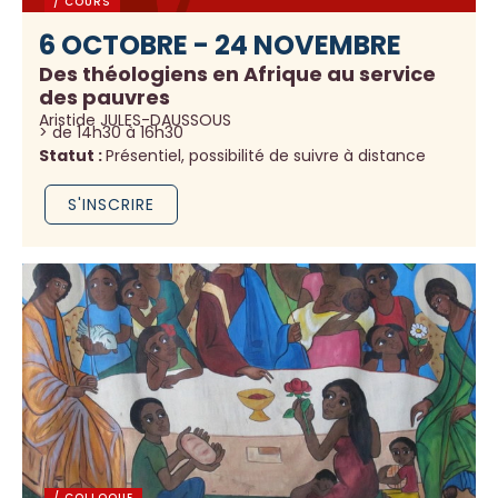
/ COURS
6 OCTOBRE - 24 NOVEMBRE
Des théologiens en Afrique au service
des pauvres
Aristide JULES-DAUSSOUS
> de 14h30 à 16h30
Statut :
Présentiel, possibilité de suivre à distance
S'INSCRIRE
/ COLLOQUE