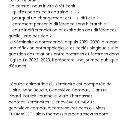
contemporaine
Ce constat nous invite à réfléchir :
– quelles pertes cela entraîne-t-il ?
– pourquoi un changement est-il si difficile ?
– comment penser la différence sans hiérarchie ?
– entre indifférenciation et exaltation des différences,
quelle juste position ?
Le Séminaire a commencé, depuis 2019-2020, à mener
une réflexion anthropologique et ecclésiologique sur la
question des relations entre hommes et femmes dans
l'Eglise. En 2022-2023, il préparera une journée publique
d'études.
L’équipe animatrice du séminaire est composée de
Claire-Anne Baudin, Geneviève Comeau, Clarisse
Picard, Patrick Pouchelle, Alain Thomasset.
contact_seminaires : Geneviève COMEAU :
genevieve.comeau@centresevres.com ou Alain
THOMASSET : alain.thomasset@centresevres.com