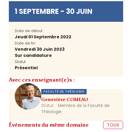
1 SEPTEMBRE - 30 JUIN
Date de début
Jeudi 01 Septembre 2022
Date de fin
Vendredi 30 Juin 2023
Sur candidature
Statut
Présentiel
Avec ces enseignant(e)s :
FACULTÉ DE THÉOLOGIE
Geneviève COMEAU
Statut :
Membre de la Faculté de
Théologie
Événements du même domaine
TOUS