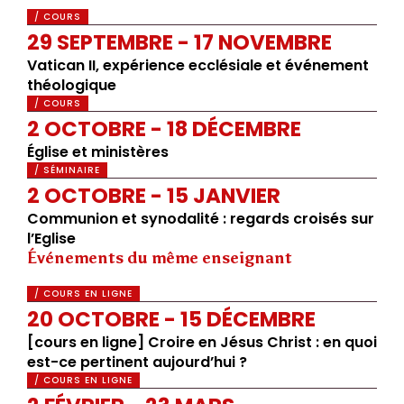
/ COURS
29 SEPTEMBRE - 17 NOVEMBRE
Vatican II, expérience ecclésiale et événement
théologique
/ COURS
2 OCTOBRE - 18 DÉCEMBRE
Église et ministères
/ SÉMINAIRE
2 OCTOBRE - 15 JANVIER
Communion et synodalité : regards croisés sur
l’Eglise
Événements du même enseignant
/ COURS EN LIGNE
20 OCTOBRE - 15 DÉCEMBRE
[cours en ligne] Croire en Jésus Christ : en quoi
est-ce pertinent aujourd’hui ?
/ COURS EN LIGNE