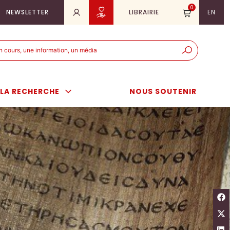
0
NEWSLETTER
LIBRAIRIE
EN
e
er
LA RECHERCHE
NOUS SOUTENIR