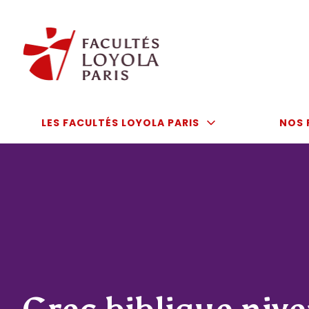
Aller
au
contenu
LES FACULTÉS LOYOLA PARIS
NOS 