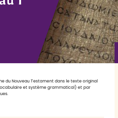
au 1
he du Nouveau Testament dans le texte original
 (vocabulaire et système grammatical) et par
ques.