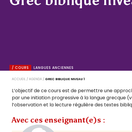
Grec biblique nive
/ COURS
LANGUES ANCIENNES
ACCUEIL
/
AGENDA
/
GREC BIBLIQUE NIVEAU 1
L’objectif de ce cours est de permettre une approc
par une initiation progressive à la langue grecque
l’observation et la lecture régulière des textes bibli
Avec ces enseignant(e)s :