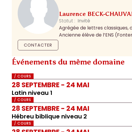
Laurence BECK-CHAUV
Statut :
Invité
Agrégée de lettres classiques, 
Ancienne élève de l’ENS (Fonte
CONTACTER
Événements du même domaine
/ COURS
28 SEPTEMBRE - 24 MAI
Latin niveau 1
/ COURS
28 SEPTEMBRE - 24 MAI
Hébreu biblique niveau 2
/ COURS