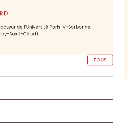
ARD
docteur de l’Université Paris IV-Sorbonne.
nay-Saint-Cloud).
TOUS