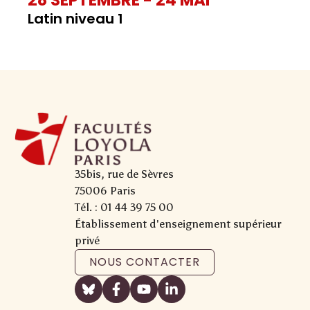
28 SEPTEMBRE - 24 MAI
Latin niveau 1
35bis, rue de Sèvres
75006 Paris
Tél. : 01 44 39 75 00
Établissement d'enseignement supérieur
privé
NOUS CONTACTER