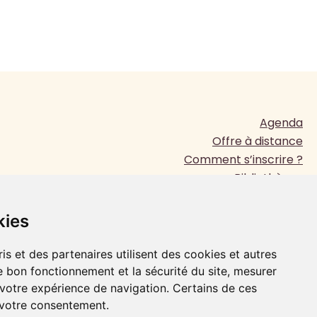
Agenda
Offre à distance
Comment s’inscrire ?
Bibliothèque
Presse
www.jesuites.com
kies
Plan du site
Mentions légales
is et des partenaires utilisent des cookies et autres
e bon fonctionnement et la sécurité du site, mesurer
 votre expérience de navigation. Certains de ces
FAIRE UN DON
 votre consentement.