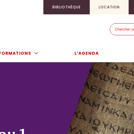
BIBLIOTHÈQUE
LOCATION
Recherch
Recherch
pour
:
FORMATIONS
L’AGENDA