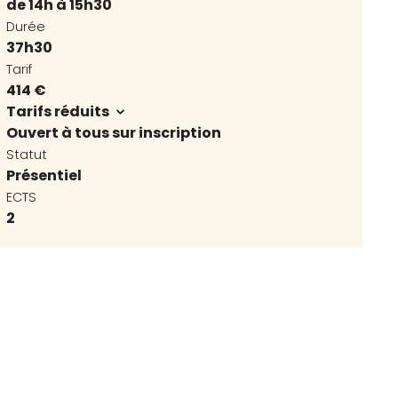
de 14h à 15h30
Durée
37h30
Tarif
414 €
Tarifs réduits
Ouvert à tous sur inscription
Statut
Présentiel
ECTS
2