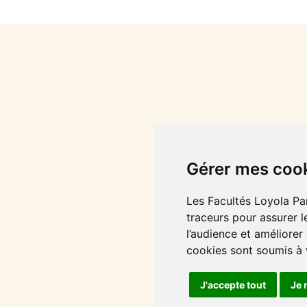
Gérer mes coo
Les Facultés Loyola Par
traceurs pour assurer l
l’audience et améliorer
cookies sont soumis à
J'accepte tout
Je 