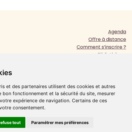
Agenda
Offre à distance
Comment s’inscrire ?
Bibliothèque
Presse
www.jesuites.com
kies
Plan du site
Mentions légales
is et des partenaires utilisent des cookies et autres
e bon fonctionnement et la sécurité du site, mesurer
 votre expérience de navigation. Certains de ces
FAIRE UN DON
 votre consentement.
refuse tout
Paramétrer mes préférences