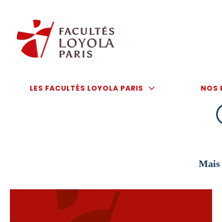
Aller
au
contenu
LES FACULTÉS LOYOLA PARIS
NOS 
Mais 