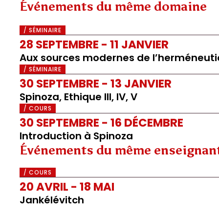
Événements du même domaine
/ SÉMINAIRE
28 SEPTEMBRE - 11 JANVIER
Aux sources modernes de l’herméneuti
/ SÉMINAIRE
30 SEPTEMBRE - 13 JANVIER
Spinoza, Ethique III, IV, V
/ COURS
30 SEPTEMBRE - 16 DÉCEMBRE
Introduction à Spinoza
Événements du même enseignan
/ COURS
20 AVRIL - 18 MAI
Jankélévitch