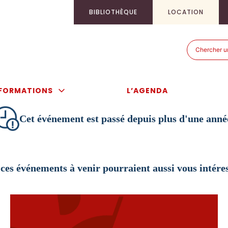
BIBLIOTHÈQUE
LOCATION
Recherch
Recherch
pour
:
FORMATIONS
L’AGENDA
Cet événement est passé depuis plus d'une anné
ces événements à venir pourraient aussi vous intére