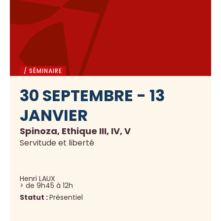
/ SÉMINAIRE
30 SEPTEMBRE - 13
JANVIER
Spinoza, Ethique III, IV, V
Servitude et liberté
Henri LAUX
> de 9h45 à 12h
Statut :
Présentiel