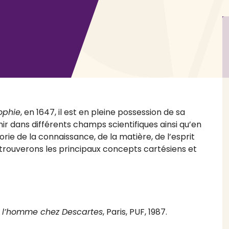
sophie
, en 1647, il est en pleine possession de sa
nir dans différents champs scientifiques ainsi qu’en
e de la connaissance, de la matière, de l’esprit
etrouverons les principaux concepts cartésiens et
 l’homme chez Descartes
, Paris, PUF, 1987.