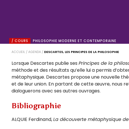
/ COURS
PHILOSOPHIE MODERNE ET CONTEMPORAINE
ACCUEIL
/
AGENDA
/
DESCARTES, LES PRINCIPES DE LA PHILOSOPHIE
Lorsque Descartes publie ses
Principes de la philo
méthode et des résultats qu’elle lui a permis d’obte
métaphysique. Descartes propose une nouvelle théori
et de leur union. En partant de cette œuvre, nous r
dialoguerons avec ses autres ouvrages.
Bibliographie
ALQUIE Ferdinand,
La découverte métaphysique de