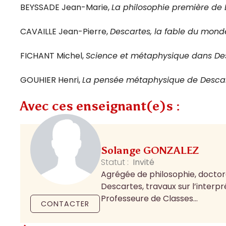
BEYSSADE Jean-Marie,
La philosophie première de
CAVAILLE Jean-Pierre,
Descartes, la fable du mond
FICHANT Michel,
Science et métaphysique dans Des
GOUHIER Henri,
La pensée métaphysique de Desca
Avec ces enseignant(e)s :
Solange GONZALEZ
Statut :
Invité
Agrégée de philosophie, doctora
Descartes, travaux sur l’interp
Professeure de Classes...
CONTACTER