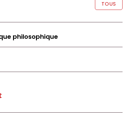
TOUS
que philosophique
t