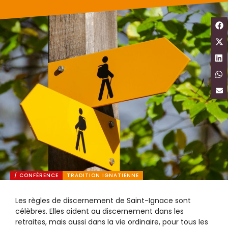
/ CONFÉRENCE
TRADITION IGNATIENNE
Les règles de discernement de Saint-Ignace sont
célèbres. Elles aident au discernement dans les
retraites, mais aussi dans la vie ordinaire, pour tous les