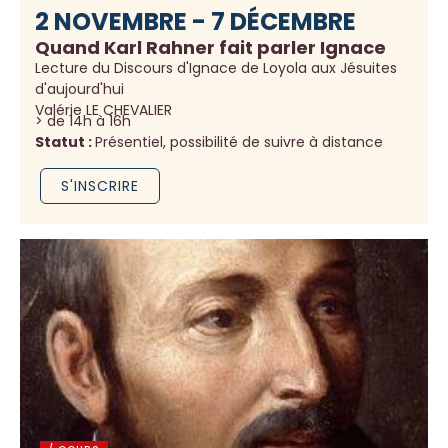
2 NOVEMBRE - 7 DÉCEMBRE
Quand Karl Rahner fait parler Ignace
Lecture du Discours d'Ignace de Loyola aux Jésuites
d'aujourd'hui
Valérie LE CHEVALIER
> de 14h à 16h
Statut :
Présentiel, possibilité de suivre à distance
S'INSCRIRE