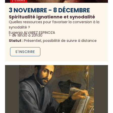
/ COURS
3 NOVEMBRE - 8 DÉCEMBRE
Spiritualité ignatienne et synodalité
Quelles ressources pour favoriser la conversion à la
synodalité ?
Eugenia ALVAREZ ESPINOZA
> de 18h30 à 20h30
Statut :
Présentiel, possibilité de suivre à distance
S'INSCRIRE