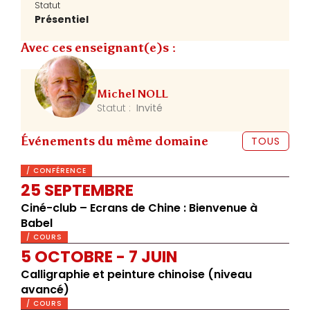
Statut
Présentiel
Avec ces enseignant(e)s :
Michel NOLL
Statut :
Invité
Événements du même domaine
TOUS
/ CONFÉRENCE
25 SEPTEMBRE
Ciné-club – Ecrans de Chine : Bienvenue à
Babel
/ COURS
5 OCTOBRE - 7 JUIN
Calligraphie et peinture chinoise (niveau
avancé)
/ COURS