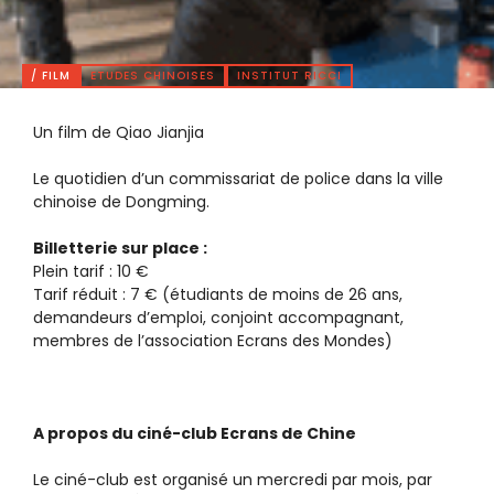
/ FILM
ETUDES CHINOISES
INSTITUT RICCI
Un film de Qiao Jianjia
Le quotidien d’un commissariat de police dans la ville
chinoise de Dongming.
Billetterie sur place :
Plein tarif : 10 €
Tarif réduit : 7 € (étudiants de moins de 26 ans,
demandeurs d’emploi, conjoint accompagnant,
membres de l’association Ecrans des Mondes)
A propos du ciné-club Ecrans de Chine
Le ciné-club est organisé un mercredi par mois, par