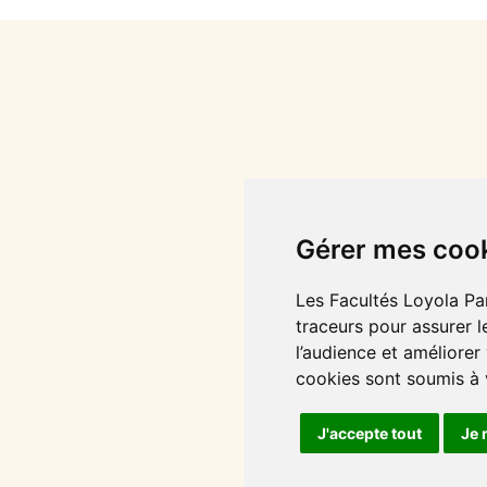
Gérer mes coo
Les Facultés Loyola Par
traceurs pour assurer l
l’audience et améliorer
cookies sont soumis à
J'accepte tout
Je 