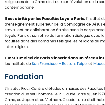
religieuses de la Chine ainsi que sur l’évolution de la so
contemporaine.
Il est abrité par les Facultés Loyola Paris
, l’institut
d’enseignement supérieur de la Compagnie de Jésus 
travaillent en collaboration étroite avec le corps ens
Loyola Paris et son offre de formation dialogue avec l
facultés dans des domaines tels que les religions du m
interreligieux.
L’Institut Ricci de Paris s’inscrit dans un réseau i
les instituts de
San Francisco –
Boston
,
Taipei
et
Maca
Fondation
L’Institut Ricci, Centre d’études chinoises des Facultés L
création d’un seul homme, le P. Claude Larre s.j., en 19
Chine, au Japon et au Vietnam, Claude Larre était habi