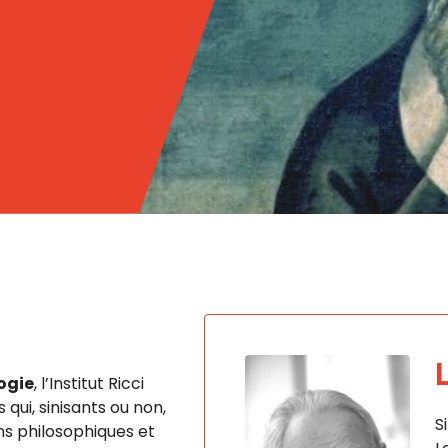
ogie
, l’Institut Ricci
qui, sinisants ou non,
S
ns philosophiques et