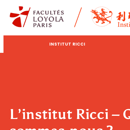
Aller
au
contenu
INSTITUT RICCI
L’institut Ricci – 