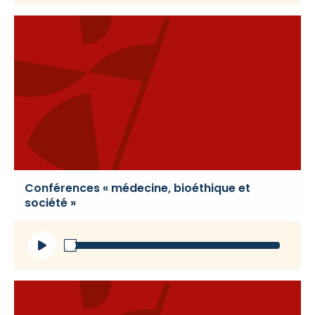
Conférences « médecine, bioéthique et
société »
Lecteur
audio