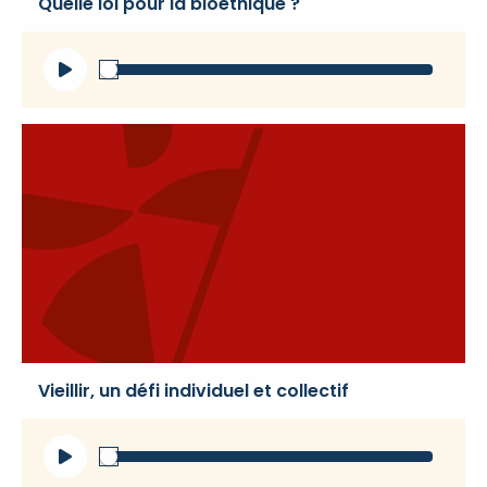
Quelle loi pour la bioéthique ?
Lecteur
audio
Vieillir, un défi individuel et collectif
Lecteur
audio