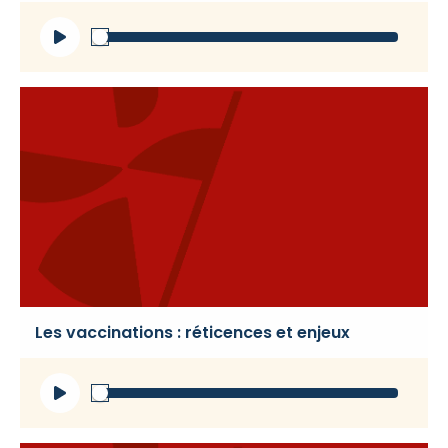
Lecteur
audio
Les vaccinations : réticences et enjeux
Lecteur
audio